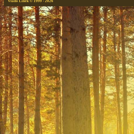
Vlado Linek
© 1999 - 2026